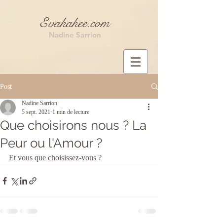
Evahahee.com
Nadine Sarrion
Post
Nadine Sarrion
5 sept. 2021
1 min de lecture
Que choisirons nous ? La
Peur ou l'Amour ?
Et vous que choisissez-vous ? 