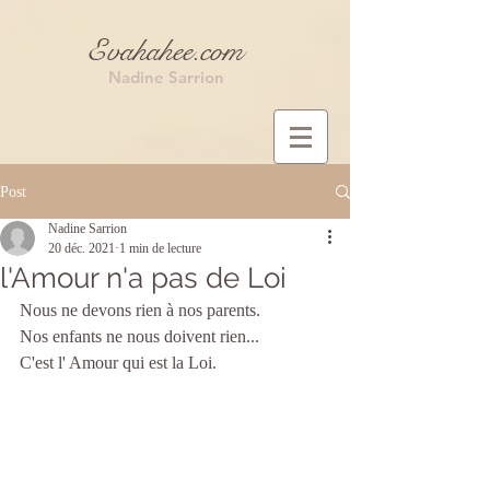
Evahahee.com
Nadine Sarrion
Post
Nadine Sarrion
20 déc. 2021
1 min de lecture
l'Amour n'a pas de Loi
Nous ne devons rien à nos parents.
Nos enfants ne nous doivent rien...
C'est l' Amour qui est la Loi.