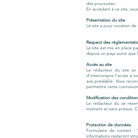
des poursuites.
En accédant à ce site, vous
Présentation du site
Le site a pour vocation de 
Respect des réglementati
Le site est mis en place p
depuis un pays autre que l
Accès au site
Le rédacteur du site se r
d’interrompre l’accès à to
avis préalable. Vous recon
permettre cette connexion 
Modification des condition
Le rédacteur du se réserv
moment et sans préavis. C’
Protection de données
Formulaire de contact : 
informations resteront str