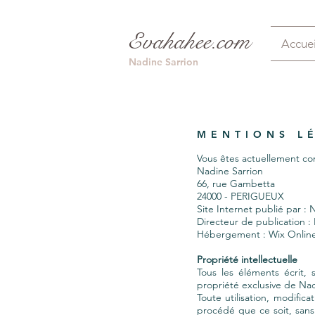
Evahahee.com
Accuei
Nadine Sarrion
MENTIONS L
Vous êtes actuellement co
Nadine Sarrion
66, rue Gambetta
24000 - PERIGUEUX
Site Internet publié par : 
Directeur de publication :
Hébergement : Wix Online 
Propriété intellectuelle
Tous les éléments écrit, 
propriété exclusive de Nad
Toute utilisation, modific
procédé que ce soit, sans