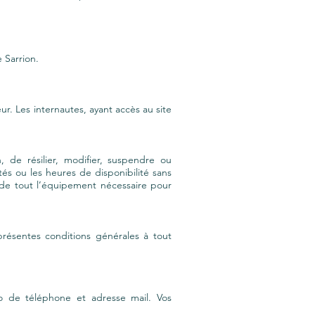
e Sarrion.
ur. Les internautes, ayant accès au site
, de résilier, modifier, suspendre ou
tés ou les heures de disponibilité sans
at de tout l’équipement nécessaire pour
présentes conditions générales à tout
o de téléphone et adresse mail. Vos