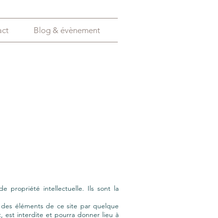
act
Blog & évènement
 propriété intellectuelle. Ils sont la
lle des éléments de ce site par quelque
 est interdite et pourra donner lieu à