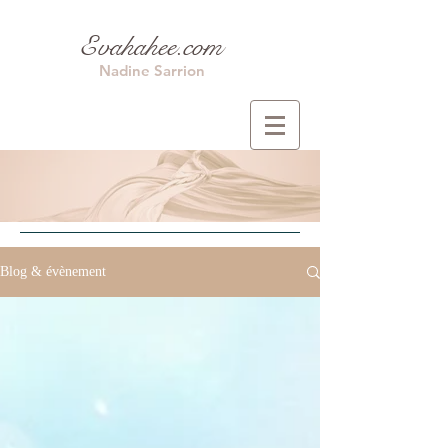
Evahahee.com
Nadine Sarrion
Blog & évènement