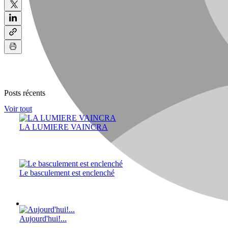
Posts récents
Voir tout
LA LUMIERE VAINCRA
Le basculement est enclenché
Aujourd'hui!...