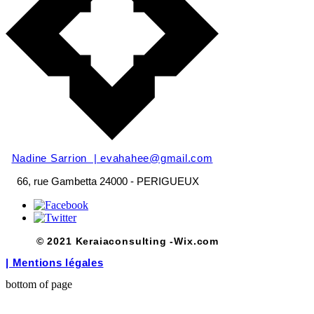
Nadine Sarrion |
evahahee@gmail.com
66, rue Gambetta
24000 - PERIGUEUX
© 2021 Keraiaconsulting -Wix.com
| Mentions légales
bottom of page