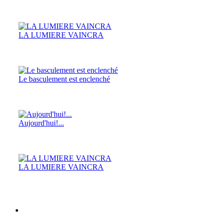
LA LUMIERE VAINCRA
Le basculement est enclenché
Aujourd'hui!...
LA LUMIERE VAINCRA